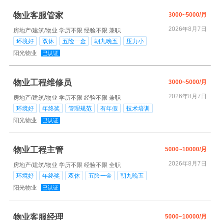
物业客服管家
3000~5000/月
2026年8月7日
房地产/建筑/物业
学历不限
经验不限
兼职
环境好
双休
五险一金
朝九晚五
压力小
阳光物业
已认证
物业工程维修员
3000~5000/月
2026年8月7日
房地产/建筑/物业
学历不限
经验不限
兼职
环境好
年终奖
管理规范
有年假
技术培训
阳光物业
已认证
物业工程主管
5000~10000/月
2026年8月7日
房地产/建筑/物业
学历不限
经验不限
全职
环境好
年终奖
双休
五险一金
朝九晚五
阳光物业
已认证
物业客服经理
5000~10000/月