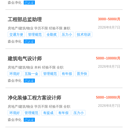
森会净化
已认证
工程部总监助理
3000~5000/月
2026年8月7日
房地产/建筑/物业
学历不限
经验不限
兼职
交通方便
管理规范
全勤奖
压力小
技术培训
森会净化
已认证
建筑电气设计师
5000~10000/月
2026年8月7日
房地产/建筑/物业
本科
经验不限
全职
环境好
五险一金
管理规范
有年假
晋升快
森会净化
已认证
净化装修工程方案设计师
5000~10000/月
2026年8月7日
房地产/建筑/物业
学历不限
经验不限
全职
环境好
管理规范
有提成
有年假
压力小
森会净化
已认证