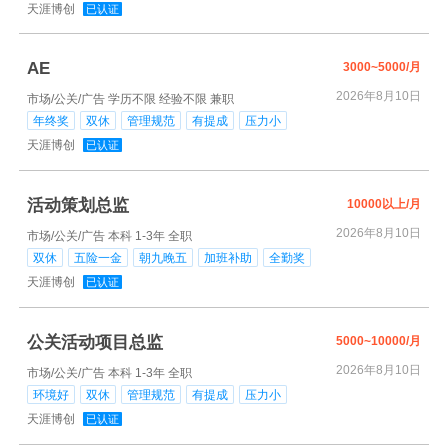
天涯博创
已认证
AE
3000~5000/月
2026年8月10日
市场/公关/广告
学历不限
经验不限
兼职
年终奖
双休
管理规范
有提成
压力小
天涯博创
已认证
活动策划总监
10000以上/月
2026年8月10日
市场/公关/广告
本科
1-3年
全职
双休
五险一金
朝九晚五
加班补助
全勤奖
天涯博创
已认证
公关活动项目总监
5000~10000/月
2026年8月10日
市场/公关/广告
本科
1-3年
全职
环境好
双休
管理规范
有提成
压力小
天涯博创
已认证