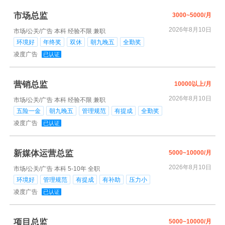
市场总监
3000~5000/月
2026年8月10日
市场/公关/广告
本科
经验不限
兼职
环境好
年终奖
双休
朝九晚五
全勤奖
凌度广告
已认证
营销总监
10000以上/月
2026年8月10日
市场/公关/广告
本科
经验不限
兼职
五险一金
朝九晚五
管理规范
有提成
全勤奖
凌度广告
已认证
新媒体运营总监
5000~10000/月
2026年8月10日
市场/公关/广告
本科
5-10年
全职
环境好
管理规范
有提成
有补助
压力小
凌度广告
已认证
项目总监
5000~10000/月