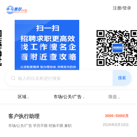
注册/登录
搜索
区域
市场/公关/广告
筛选
客户执行助理
3000~5000/月
2026年8月10日
市场/公关/广告
学历不限
经验不限
兼职