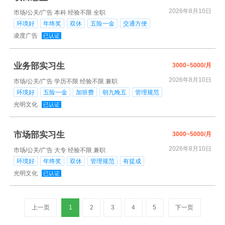
2026年8月10日
市场/公关/广告
本科
经验不限
全职
环境好
年终奖
双休
五险一金
交通方便
凌度广告
已认证
业务部实习生
3000~5000/月
2026年8月10日
市场/公关/广告
学历不限
经验不限
兼职
环境好
五险一金
加班费
朝九晚五
管理规范
光明文化
已认证
市场部实习生
3000~5000/月
2026年8月10日
市场/公关/广告
大专
经验不限
兼职
环境好
年终奖
双休
管理规范
有提成
光明文化
已认证
上一页
1
2
3
4
5
下一页