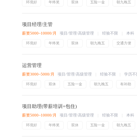
环境好
年终奖
双休
五险一金
朝九晚五
项目经理/主管
薪资5000~10000/月
项目/管理/高级管理
经验不限
本科
环境好
年终奖
双休
朝九晚五
交通方便
运营管理
薪资3000~5000/月
项目/管理/高级管理
经验不限
学历不
环境好
双休
五险一金
朝九晚五
有补助
项目助理(带薪培训+包住)
薪资5000~10000/月
项目/管理/高级管理
经验不限
本科
环境好
年终奖
双休
五险一金
朝九晚五