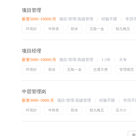
项目管理
薪资5000~10000/月
项目/管理/高级管理
经验不限
学历
环境好
年终奖
双休
五险一金
朝九晚五
项目经理
薪资5000~10000/月
项目/管理/高级管理
1-3年
大专
环境好
双休
五险一金
交通方便
管理规范
中层管理岗
薪资3000~5000/月
项目/管理/高级管理
经验不限
学历不
环境好
年终奖
双休
朝九晚五
压力小
首