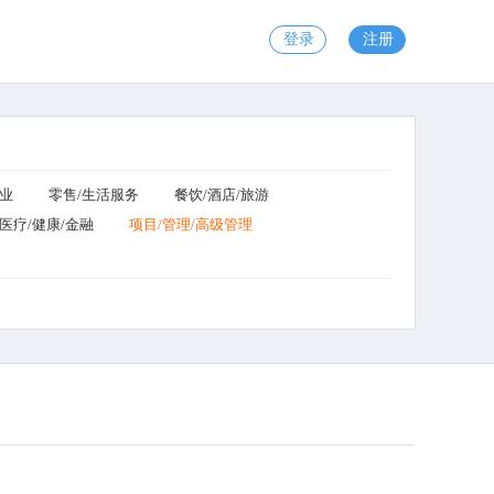
登录
注册
工业
零售/生活服务
餐饮/酒店/旅游
医疗/健康/金融
项目/管理/高级管理