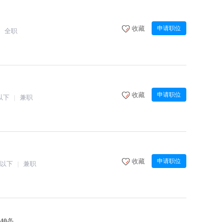
收藏
申请职位
全职
收藏
申请职位
以下
兼职
收藏
申请职位
人以下
兼职
40
条