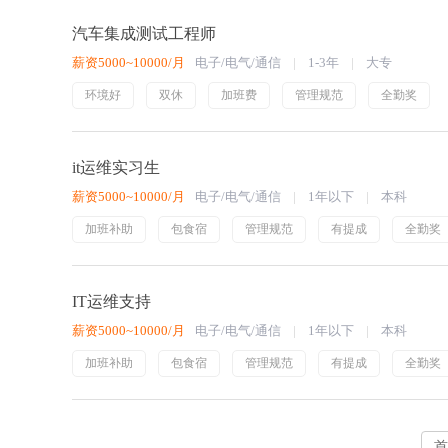
汽车集成测试工程师
薪资5000~10000/月
电子/电气/通信
1-3年
大专
环境好
双休
加班费
管理规范
全勤奖
it运维实习生
薪资5000~10000/月
电子/电气/通信
1年以下
本科
加班补助
包食宿
管理规范
有提成
全勤奖
IT运维支持
薪资5000~10000/月
电子/电气/通信
1年以下
本科
加班补助
包食宿
管理规范
有提成
全勤奖
首