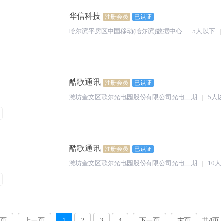
华信科技
注册会员
已认证
哈尔滨平房区中国移动(哈尔滨)数据中心
5人以下
酷歌通讯
注册会员
已认证
潍坊奎文区歌尔光电园股份有限公司光电二期
5人
酷歌通讯
注册会员
已认证
潍坊奎文区歌尔光电园股份有限公司光电二期
10
页
上一页
1
2
3
4
下一页
末页
共
4
页