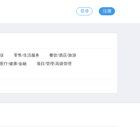
登录
注册
工业
零售/生活服务
餐饮/酒店/旅游
医疗/健康/金融
项目/管理/高级管理