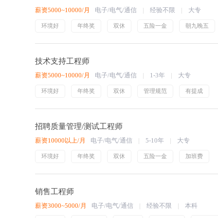
薪资5000~10000/月
电子/电气/通信
经验不限
大专
环境好
年终奖
双休
五险一金
朝九晚五
技术支持工程师
薪资5000~10000/月
电子/电气/通信
1-3年
大专
环境好
年终奖
双休
管理规范
有提成
招聘质量管理/测试工程师
薪资10000以上/月
电子/电气/通信
5-10年
大专
环境好
年终奖
双休
五险一金
加班费
销售工程师
薪资3000~5000/月
电子/电气/通信
经验不限
本科