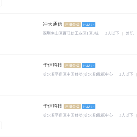
冲天通信
注册会员
已认证
深圳南山区百旺信工业区1区3栋
3人以下
兼职
华信科技
注册会员
已认证
哈尔滨平房区中国移动(哈尔滨)数据中心
2人以下
华信科技
注册会员
已认证
哈尔滨平房区中国移动(哈尔滨)数据中心
3人以下