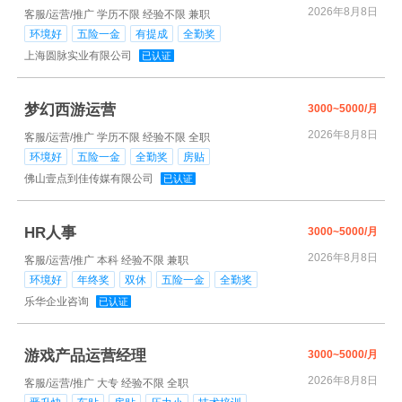
2026年8月8日
客服/运营/推广
学历不限
经验不限
兼职
环境好
五险一金
有提成
全勤奖
上海圆脉实业有限公司
已认证
梦幻西游运营
3000~5000/月
2026年8月8日
客服/运营/推广
学历不限
经验不限
全职
环境好
五险一金
全勤奖
房贴
佛山壹点到佳传媒有限公司
已认证
HR人事
3000~5000/月
2026年8月8日
客服/运营/推广
本科
经验不限
兼职
环境好
年终奖
双休
五险一金
全勤奖
乐华企业咨询
已认证
游戏产品运营经理
3000~5000/月
2026年8月8日
客服/运营/推广
大专
经验不限
全职