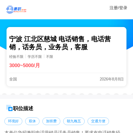
注册/登录
宁波 江北区慈城 电话销售，电话营
销，话务员，业务员，客服
经验不限
学历不限
不限
3000~5000/月
全国
2026年8月8日
职位描述
环境好
双休
加班费
朝九晚五
交通方便
本单位急招兼职电话营销员话务员销售！要求有电话销售经