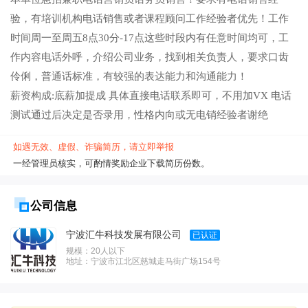
验，有培训机构电话销售或者课程顾问工作经验者优先！工作
时间周一至周五8点30分-17点这些时段内有任意时间均可，工
作内容电话外呼，介绍公司业务，找到相关负责人，要求口齿
伶俐，普通话标准，有较强的表达能力和沟通能力！
薪资构成:底薪加提成 具体直接电话联系即可，不用加VX 电话
测试通过后决定是否录用，性格内向或无电销经验者谢绝
如遇无效、虚假、诈骗简历，请立即举报
一经管理员核实，可酌情奖励企业下载简历份数。
公司信息
宁波汇牛科技发展有限公司
已认证
规模：20人以下
地址：宁波市江北区慈城走马街广场154号