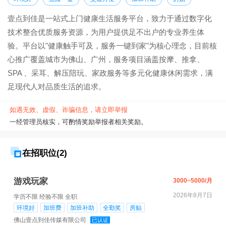
壹点到佳是一站式上门健康生活服务平台，致力于通过数字化
技术整合优质服务资源，为用户提供足不出户的专业养生体
验。平台以"健康触手可及，服务一键到家"为核心理念，目前核
心推广覆盖城市为佛山、广州，服务项目涵盖按摩、推拿、
SPA 、采耳、解压陪玩、家政服务等多元化健康休闲需求，满
足现代人对品质生活的追求。
如遇无效、虚假、诈骗信息，请立即举报
一经管理员核实，可酌情奖励举报者相关奖励。
在招职位(2)
游戏玩家
3000~5000/月
2026年8月7日
学历不限
经验不限
全职
环境好
加班费
加班补助
全勤奖
房贴
佛山壹点到佳传媒有限公司
已认证