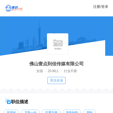
注册/登录
佛山壹点到佳传媒有限公司
·
·
全国
20-99人
行业不限
关注企业
职位描述
环境好
五险一金
交通方便
加班补助
房贴