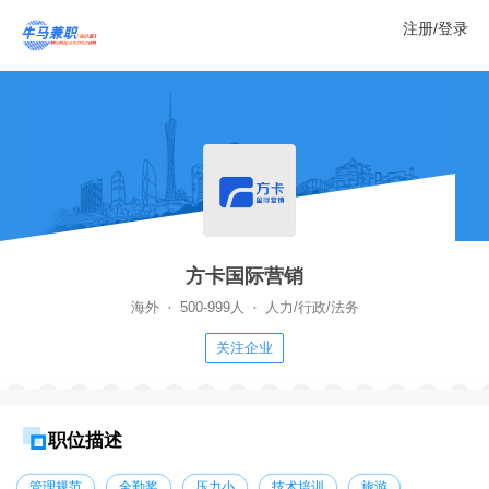
注册/登录
方卡国际营销
·
·
海外
500-999人
人力/行政/法务
关注企业
职位描述
管理规范
全勤奖
压力小
技术培训
旅游