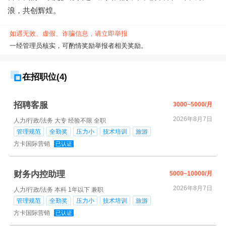
浪，共创辉煌。
如遇无效、虚假、诈骗信息，请立即举报
一经管理员核实，可酌情奖励举报者相关奖励。
在招职位(4)
招聘客服
3000~5000/月
2026年8月7日
人力/行政/法务
大专
经验不限
全职
管理规范
全勤奖
压力小
技术培训
旅游
方卡国际营销
已认证
财务内控助理
5000~10000/月
2026年8月7日
人力/行政/法务
本科
1年以下
兼职
管理规范
全勤奖
压力小
技术培训
旅游
方卡国际营销
已认证